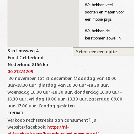
We hebben veel
soorten en maten voor
een mooie prijs.
We hebben de
kerstbomen zowel in
Stationsweg 4
Emst,Gelderland
Nederland 8166 kb
06 21874209
30 november tot 21 december Maandag van 10.00
uur-18.30 uur, dinsdag van 10.00 uur-18.30 uur,
woensdag 10.00 uur-18.30 uur, donderdag 10.00 uur-
18.30 uur, vrijdag 10.00 uur-18.30 uur, zaterdag 09.00
uur-17.00 uur. Zondag gesloten.
CONTACT
Verkoop rechtstreeks aan consument?:
ja
website/facebook:
https://nl-
nl.facebook.com/boomkwekerijoverweg.nl/