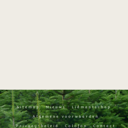
Sitemap
Nieuws
Lidmaatschap
Algemene voorwaarden
Privacy-beleid
Colofon
Contact