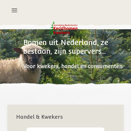
Bomen uit Nederland, ze
bestaan, zijn supervers...
Voor kwekers, handel en consumenten
Handel & Kwekers