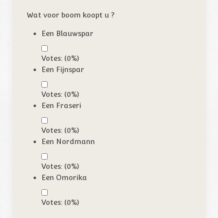
Wat voor boom koopt u ?
Een Blauwspar
Votes:
(
0
%)
Een Fijnspar
Votes:
(
0
%)
Een Fraseri
Votes:
(
0
%)
Een Nordmann
Votes:
(
0
%)
Een Omorika
Votes:
(
0
%)